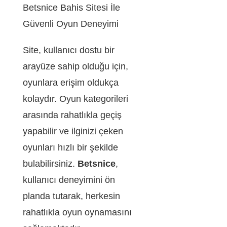
Betsnice Bahis Sitesi İle
Güvenli Oyun Deneyimi
Site, kullanıcı dostu bir
arayüze sahip olduğu için,
oyunlara erişim oldukça
kolaydır. Oyun kategorileri
arasında rahatlıkla geçiş
yapabilir ve ilginizi çeken
oyunları hızlı bir şekilde
bulabilirsiniz.
Betsnice
,
kullanıcı deneyimini ön
planda tutarak, herkesin
rahatlıkla oyun oynamasını