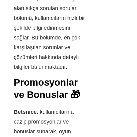
alan sıkça sorulan sorular
bölümü, kullanıcıların hızlı bir
şekilde bilgi edinmesini
sağlar. Bu bölümde, en çok
karşılaşılan sorunlar ve
çözümleri hakkında detaylı
bilgiler bulunmaktadır.
Promosyonlar
ve Bonuslar 🎁
Betsnice
, kullanıcılarına
cazip promosyonlar ve
bonuslar sunarak, oyun