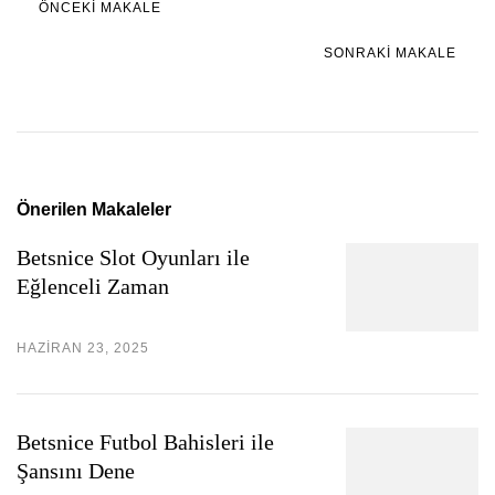
Post
ÖNCEKI MAKALE
Navigation
SONRAKI MAKALE
Önerilen Makaleler
Betsnice Slot Oyunları ile
Eğlenceli Zaman
HAZIRAN 23, 2025
Betsnice Futbol Bahisleri ile
Şansını Dene