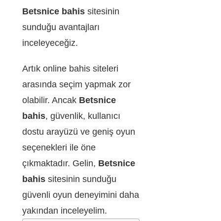
Betsnice bahis
sitesinin
sunduğu avantajları
inceleyeceğiz.
Artık online bahis siteleri
arasında seçim yapmak zor
olabilir. Ancak
Betsnice
bahis
, güvenlik, kullanıcı
dostu arayüzü ve geniş oyun
seçenekleri ile öne
çıkmaktadır. Gelin,
Betsnice
bahis
sitesinin sunduğu
güvenli oyun deneyimini daha
yakından inceleyelim.