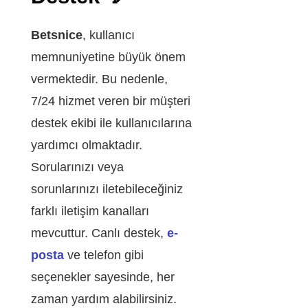
Betsnice
, kullanıcı
memnuniyetine büyük önem
vermektedir. Bu nedenle,
7/24 hizmet veren bir müşteri
destek ekibi ile kullanıcılarına
yardımcı olmaktadır.
Sorularınızı veya
sorunlarınızı iletebileceğiniz
farklı iletişim kanalları
mevcuttur. Canlı destek,
e-
posta
ve telefon gibi
seçenekler sayesinde, her
zaman yardım alabilirsiniz.